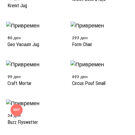
Krenit Jug
80
ден
295
ден
Geo Vacuum Jug
Form Chair
99
ден
693
ден
Craft Mortar
Circus Pouf Small
ХИТ
34
ден
Buzz Flyswatter