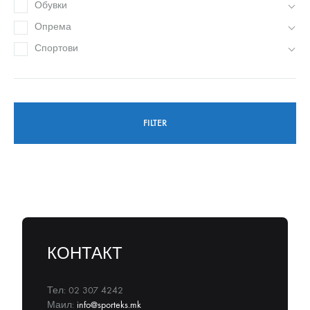
Обувки
Опрема
Спортови
FILTER
КОНТАКТ
Тел: 02 307 4242
Маил:
info@sporteks.mk