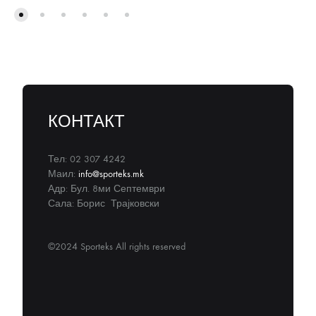
КОНТАКТ
Тел: 02 307 4242
Маил:
info@sporteks.mk
Адр: Бул. 8ми Септември
Сала: Борис Трајковски
©2024 Sporteks All rights reserved