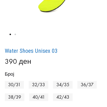
Water Shoes Unisex 03
390
ден
Број
30/31
32/33
34/35
36/37
38/39
40/41
42/43