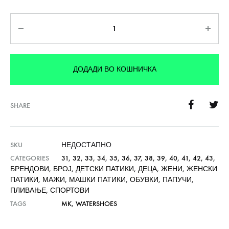
Количина
ДОДАДИ ВО КОШНИЧКА
SHARE
SKU
НЕДОСТАПНО
CATEGORIES
31
,
32
,
33
,
34
,
35
,
36
,
37
,
38
,
39
,
40
,
41
,
42
,
43
,
БРЕНДОВИ
,
БРОЈ
,
ДЕТСКИ ПАТИКИ
,
ДЕЦА
,
ЖЕНИ
,
ЖЕНСКИ
ПАТИКИ
,
МАЖИ
,
МАШКИ ПАТИКИ
,
ОБУВКИ
,
ПАПУЧИ
,
ПЛИВАЊЕ
,
СПОРТОВИ
TAGS
MK
,
WATERSHOES