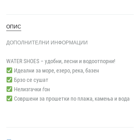
ОПИС
ДОПОЛНИТЕЛНИ ИНФОРМАЦИИ
WATER SHOES – удобни, лесни и водоотпорни!
Идеални за море, езеро, река, базен
Брзо се сушат
Нелизгачки ѓон
Совршени за прошетки по плажа, камења и вода