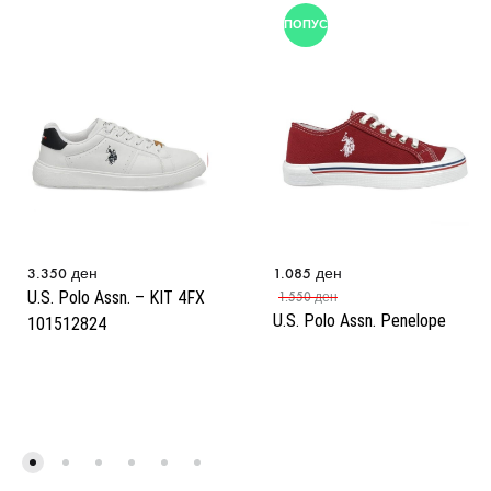
ПОПУСТ
3.350
ден
1.085
ден
U.S. Polo Assn. – KIT 4FX
1.550
ден
U.S. Polo Assn. Penelope
101512824