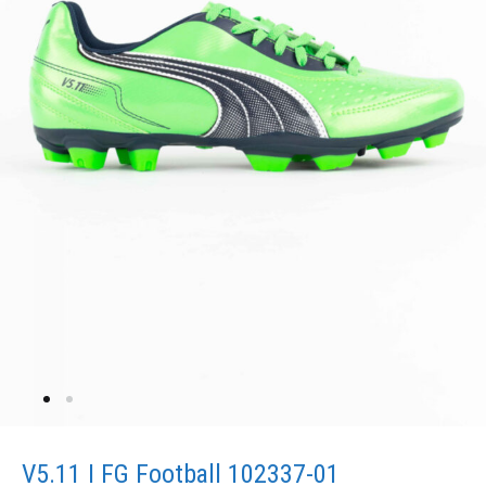
V5.11 I FG Football 102337-01