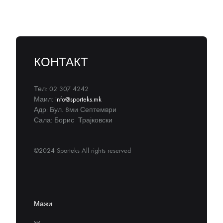
КОНТАКТ
Тел: 02 307 4242
Маил:
info@sporteks.mk
Адр: Бул. 8ми Септември
Сала: Борис Трајковски
©2024 Sporteks All rights reserved
Мажи