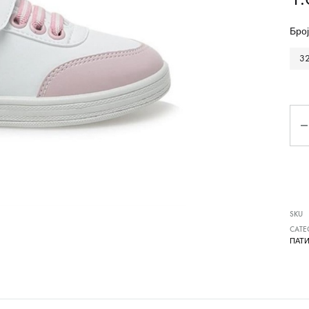
Чизми
Број
3
Ко
SKU
CATE
ПАТ