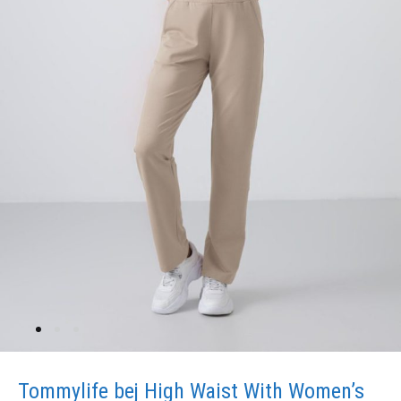
Tommylife bej High Waist With Women’s