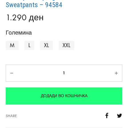
Sweatpants – 94584
1.290
ден
Големина
M
L
XL
XXL
Количина
ДОДАДИ ВО КОШНИЧКА
SHARE