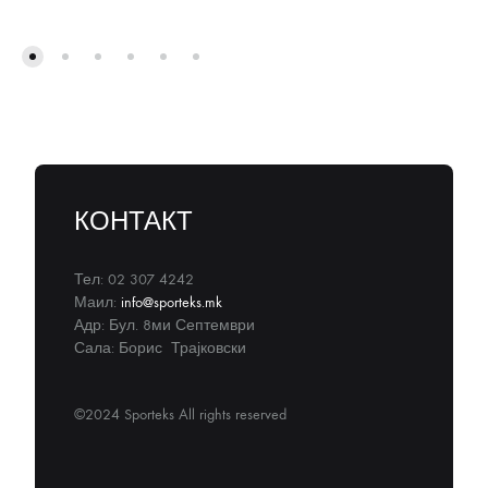
КОНТАКТ
Тел: 02 307 4242
Маил:
info@sporteks.mk
Адр: Бул. 8ми Септември
Сала: Борис Трајковски
©2024 Sporteks All rights reserved