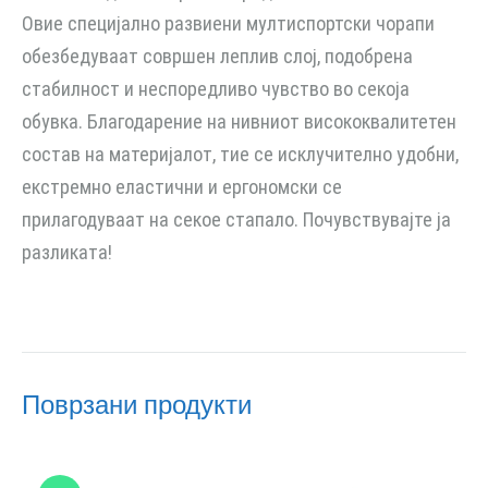
Овие специјално развиени мултиспортски чорапи
обезбедуваат совршен леплив слој, подобрена
стабилност и неспоредливо чувство во секоја
обувка. Благодарение на нивниот висококвалитетен
состав на материјалот, тие се исклучително удобни,
екстремно еластични и ергономски се
прилагодуваат на секое стапало. Почувствувајте ја
разликата!
Поврзани продукти