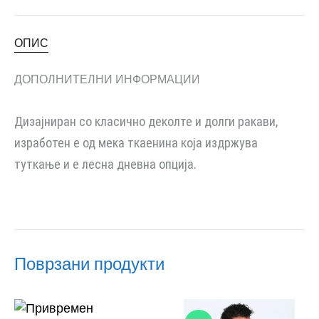
ОПИС
ДОПОЛНИТЕЛНИ ИНФОРМАЦИИ
Дизајниран со класично деколте и долги ракави,
изработен е од мека ткаенина која издржува
туткање и е лесна дневна опција.
Поврзани продукти