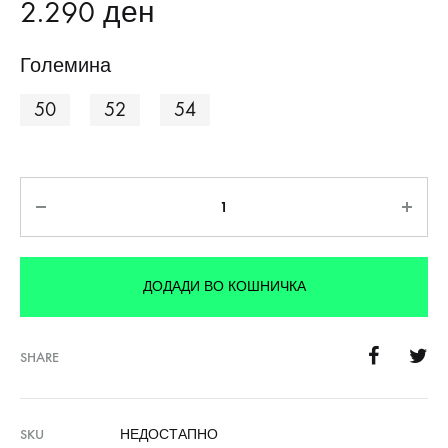
2.290
ден
Големина
50
52
54
Количина
ДОДАДИ ВО КОШНИЧКА
SHARE
SKU
НЕДОСТАПНО