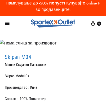
-50% попуст
Намалување до
! Купувајте online и
во продавниците.
Cart
0
Skipan M04
Машки Скијачки Панталони
Skipan Model 04
Производство : Кина
Состав : 100% Полиестер