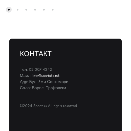
КОНТАКТ
Тел: 02 307 4242
Маил:
info@sporteks.mk
Адр: Бул. 8ми Септември
Сала: Борис Трајковски
©2024 Sporteks All rights reserved