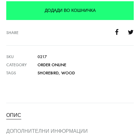
ДОДАДИ ВО КОШНИЧКА
SHARE
SKU
0217
CATEGORY
ORDER ONLINE
TAGS
SHOREBIRD
,
WOOD
ОПИС
ДОПОЛНИТЕЛНИ ИНФОРМАЦИИ