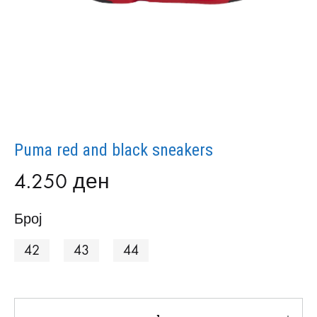
Puma red and black sneakers
4.250
ден
Број
42
43
44
Количина