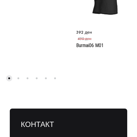
392
ден
490
ден
Burmai06 M01
КОНТАКТ