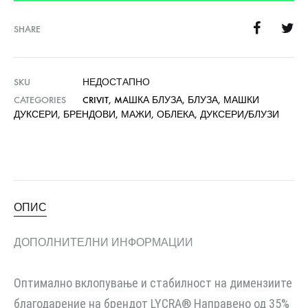
SHARE
SKU
НЕДОСТАПНО
CATEGORIES
CRIVIT
,
MAШКА БЛУЗА
,
БЛУЗА
,
МАШКИ
ДУКСЕРИ
,
БРЕНДОВИ
,
МАЖИ
,
ОБЛЕКА
,
ДУКСЕРИ/БЛУЗИ
ОПИС
ДОПОЛНИТЕЛНИ ИНФОРМАЦИИ
Оптимално вклопување и стабилност на димензиите
благодарение на брендот LYCRA® Направено од 35%