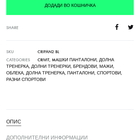
ДОДАДИ ВО КОШНИЧКА
SHARE
SKU
CRIPAN2 BL
CATEGORIES
CRIVIT
,
MAШКИ ПАНТАЛОНИ
,
ДОЛНА
ТРЕНЕРКА
,
ДОЛНИ ТРЕНЕРКИ
,
БРЕНДОВИ
,
МАЖИ
,
ОБЛЕКА
,
ДОЛНА ТРЕНЕРКА
,
ПАНТАЛОНИ
,
СПОРТОВИ
,
РАЗНИ СПОРТОВИ
ОПИС
ДОПОЛНИТЕЛНИ ИНФОРМАЦИИ