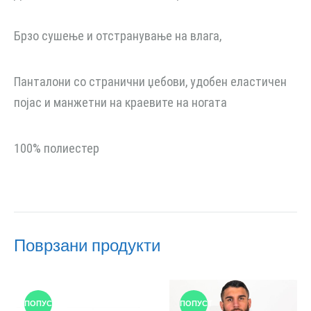
Брзо сушење и отстранување на влага,
Панталони со странични џебови, удобен еластичен
појас и манжетни на краевите на ногата
100% полиестер
Поврзани продукти
ПОПУСТ
ПОПУСТ