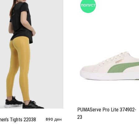
ПОПУСТ
PUMAServe Pro Lite 374902-
23
men’s Tights 22038
890
ден