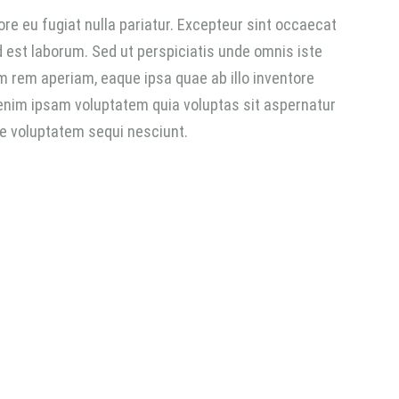
lore eu fugiat nulla pariatur. Excepteur sint occaecat
id est laborum. Sed ut perspiciatis unde omnis iste
 rem aperiam, eaque ipsa quae ab illo inventore
 enim ipsam voluptatem quia voluptas sit aspernatur
ne voluptatem sequi nesciunt.