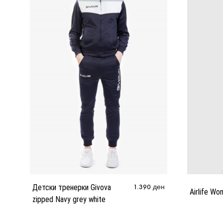
Детски тренерки Givova
1.390
ден
Airlife Wo
zipped Navy grey white