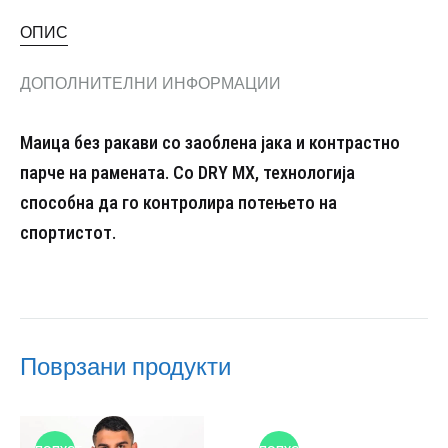
ОПИС
ДОПОЛНИТЕЛНИ ИНФОРМАЦИИ
Маица без ракави со заоблена јака и контрастно
парче на рамената. Со DRY MX, технологија
способна да го контролира потењето на
спортистот.
Поврзани продукти