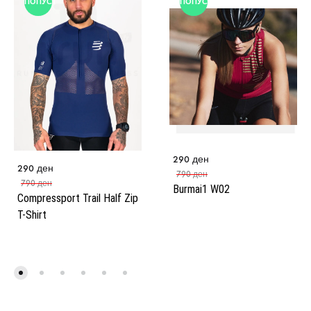
ПОПУСТ
ПОПУСТ
290
ден
290
ден
790
ден
790
ден
Burmai1 W02
Compressport Trail Half Zip
T-Shirt