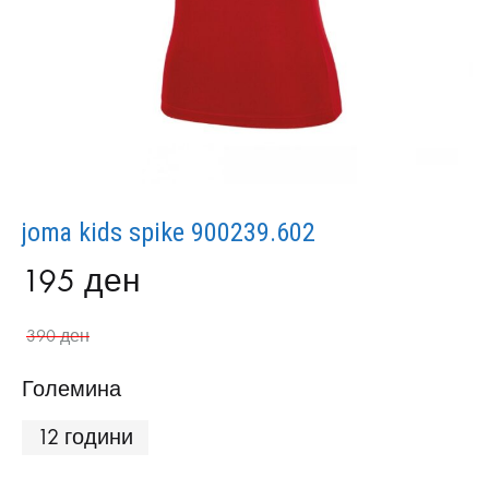
joma kids spike 900239.602
195
ден
390
ден
Големина
12 години