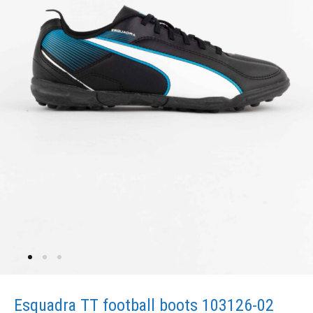
Esquadra TT football boots 103126-02