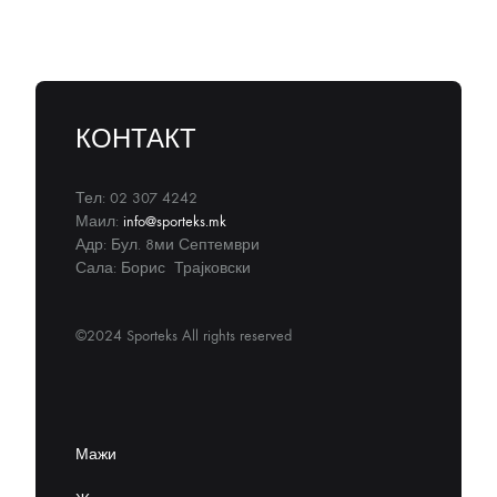
КОНТАКТ
Тел: 02 307 4242
Маил:
info@sporteks.mk
Адр: Бул. 8ми Септември
Сала: Борис Трајковски
©2024 Sporteks All rights reserved
Мажи