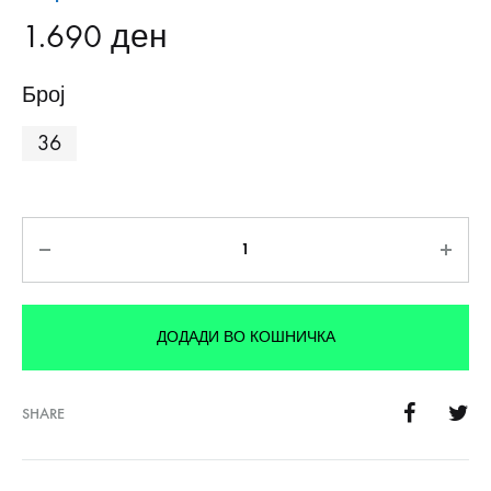
1.690
ден
Број
36
Количина
ДОДАДИ ВО КОШНИЧКА
SHARE