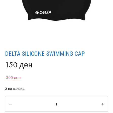
DELTA SILICONE SWIMMING CAP
150
ден
300
ден
2 на залиха
Количина