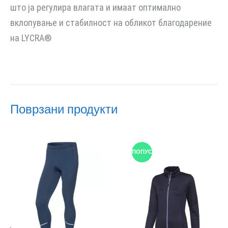
што ја регулира влагата и имаат оптимално
вклопување и стабилност на обликот благодарение
на LYCRA®
Поврзани продукти
ПОПУСТ