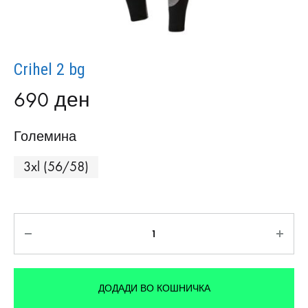
Crihel 2 bg
690
ден
Големина
3xl (56/58)
Количина
ДОДАДИ ВО КОШНИЧКА