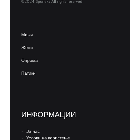
©2024 Sporteks All rights reserved
Мажи
Жени
Опрема
Патики
ИНФОРМАЦИИ
–
За нас
–
Услови на користење