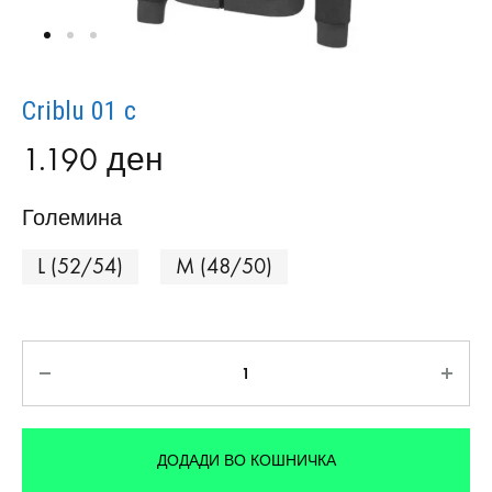
Criblu 01 c
1.190
ден
Големина
L (52/54)
M (48/50)
Количина
ДОДАДИ ВО КОШНИЧКА