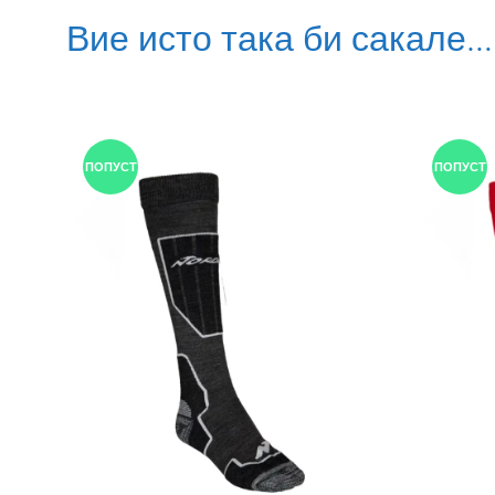
Вие исто така би сакале…
ПОПУСТ
ПОПУСТ