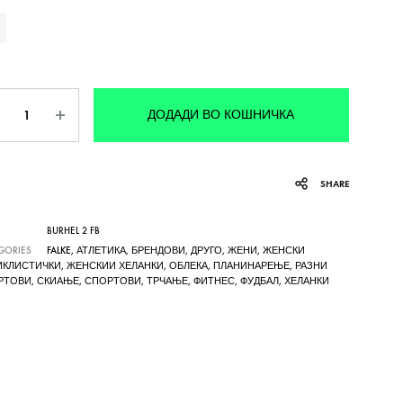
личина
ДОДАДИ ВО КОШНИЧКА
SHARE
BURHEL 2 FB
GORIES
FALKE
,
АТЛЕТИКА
,
БРЕНДОВИ
,
ДРУГО
,
ЖЕНИ
,
ЖЕНСКИ
ИКЛИСТИЧКИ
,
ЖЕНСКИИ ХЕЛАНКИ
,
ОБЛЕКА
,
ПЛАНИНАРЕЊЕ
,
РАЗНИ
РТОВИ
,
СКИАЊЕ
,
СПОРТОВИ
,
ТРЧАЊЕ
,
ФИТНЕС
,
ФУДБАЛ
,
ХЕЛАНКИ