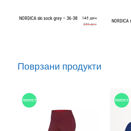
NORDICA ski sock grey – 36-38
145
ден
NORDICA s
290
ден
Поврзани продукти
ПОПУСТ
ПОПУСТ