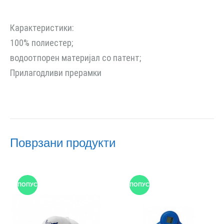
Карактеристики:
100% полиестер;
водоотпорен материјал со патент;
Прилагодливи прерамки
Поврзани продукти
ПОПУСТ
ПОПУСТ