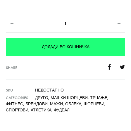
Количина
ДОДАДИ ВО КОШНИЧКА
SHARE
SKU
НЕДОСТАПНО
CATEGORIES
ДРУГО
,
МАШКИ ШОРЦЕВИ
,
ТРЧАЊЕ
,
ФИТНЕС
,
БРЕНДОВИ
,
МАЖИ
,
ОБЛЕКА
,
ШОРЦЕВИ
,
СПОРТОВИ
,
АТЛЕТИКА
,
ФУДБАЛ