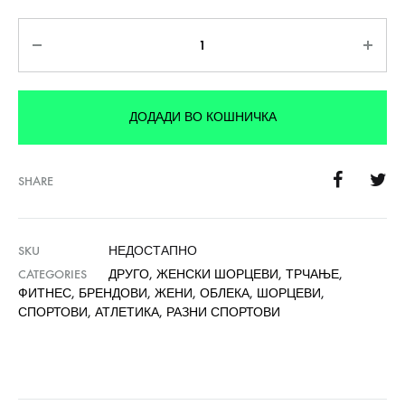
Количина
ДОДАДИ ВО КОШНИЧКА
SHARE
SKU
НЕДОСТАПНО
CATEGORIES
ДРУГО
,
ЖЕНСКИ ШОРЦЕВИ
,
ТРЧАЊЕ
,
ФИТНЕС
,
БРЕНДОВИ
,
ЖЕНИ
,
ОБЛЕКА
,
ШОРЦЕВИ
,
СПОРТОВИ
,
АТЛЕТИКА
,
РАЗНИ СПОРТОВИ