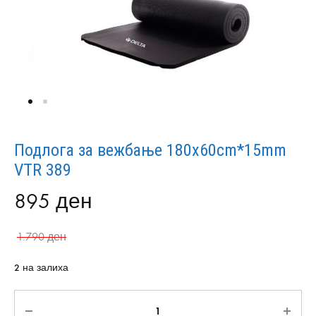
Подлога за вежбање 180x60cm*15mm
VTR 389
895
ден
1.790
ден
2 на залиха
Количина