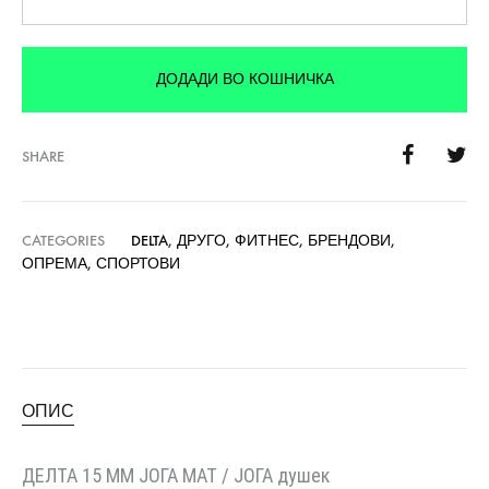
ДОДАДИ ВО КОШНИЧКА
SHARE
CATEGORIES
DELTA
,
ДРУГО
,
ФИТНЕС
,
БРЕНДОВИ
,
ОПРЕМА
,
СПОРТОВИ
ОПИС
ДЕЛТА 15 MM ЈОГА МАТ / ЈОГА душек