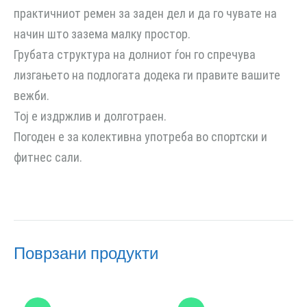
практичниот ремен за заден дел и да го чувате на
начин што зазема малку простор.
Грубата структура на долниот ѓон го спречува
лизгањето на подлогата додека ги правите вашите
вежби.
Тој е издржлив и долготраен.
Погоден е за колективна употреба во спортски и
фитнес сали.
Поврзани продукти