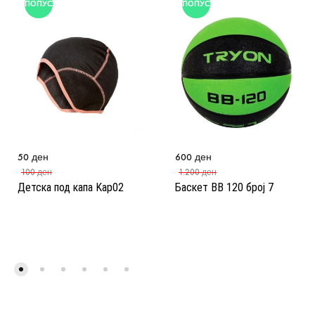
ПОПУСТ
ПОПУСТ
50
ден
600
ден
100
ден
1.200
ден
Детска под капа Kap02
Баскет BB 120 број 7