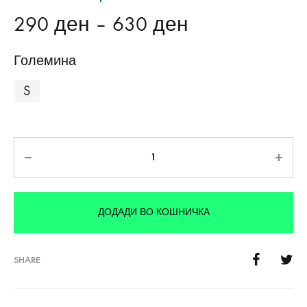
290
ден
–
630
ден
Големина
S
Количина
ДОДАДИ ВО КОШНИЧКА
SHARE