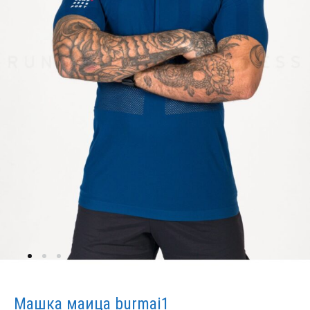
Машка маица burmai1