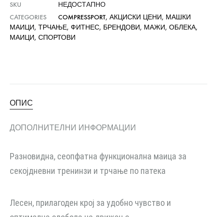
SKU
НЕДОСТАПНО
CATEGORIES
COMPRESSPORT
,
АКЦИСКИ ЦЕНИ
,
МАШКИ
МАИЦИ
,
ТРЧАЊЕ
,
ФИТНЕС
,
БРЕНДОВИ
,
МАЖИ
,
ОБЛЕКА
,
МАИЦИ
,
СПОРТОВИ
ОПИС
ДОПОЛНИТЕЛНИ ИНФОРМАЦИИ
Разновидна, сеопфатна функционална маица за
секојдневни тренинзи и трчање по патека
Лесен, прилагоден крој за удобно чувство и