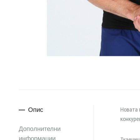
Опис
Новата 
конкуре
Дополнителни
информации
Ткаенин