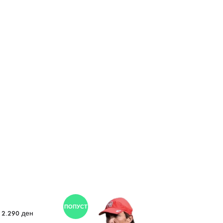
ПОПУСТ
2.290
ден