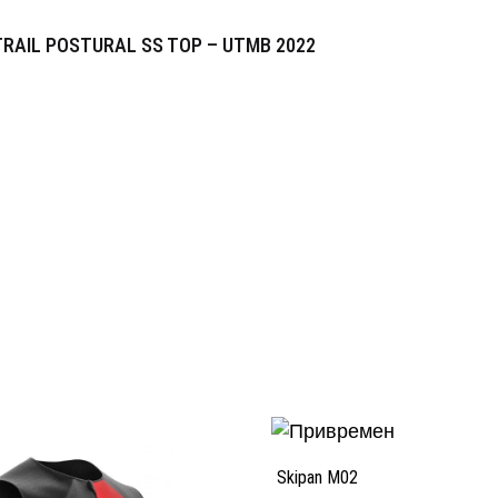
RAIL POSTURAL SS TOP – UTMB 2022
Skipan M02