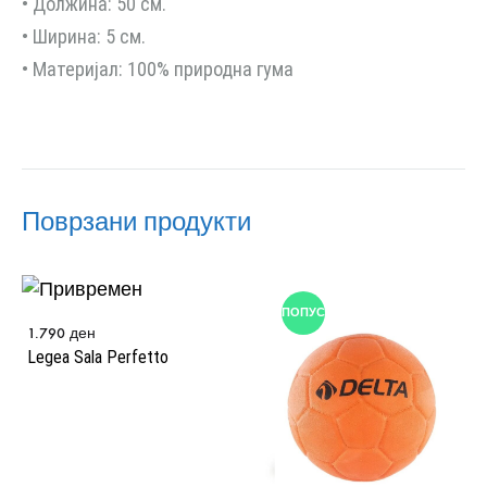
• Должина: 50 см.
• Ширина: 5 см.
• Материјал: 100% природна гума
Поврзани продукти
ПОПУСТ
1.790
ден
Legea Sala Perfetto