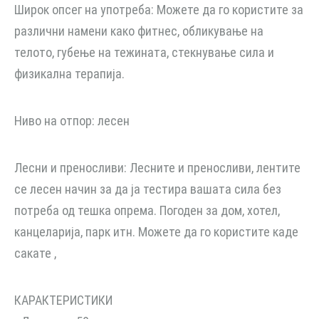
Широк опсег на употреба: Можете да го користите за
различни намени како фитнес, обликување на
телото, губење на тежината, стекнување сила и
физикална терапија.
Ниво на отпор: лесен
Лесни и преносливи: Лесните и преносливи, лентите
се лесен начин за да ја тестира вашата сила без
потреба од тешка опрема. Погоден за дом, хотел,
канцеларија, парк итн. Можете да го користите каде
сакате ,
КАРАКТЕРИСТИКИ