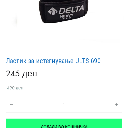
Ластик за истегнување ULTS 690
245
ден
490
ден
Количина
ДОДАДИ ВО КОШНИЧКА