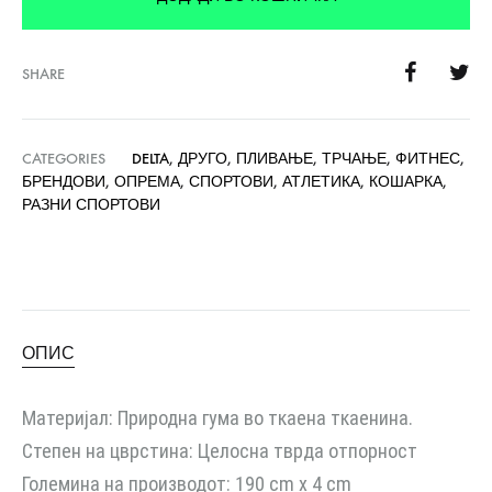
SHARE
CATEGORIES
DELTA
,
ДРУГО
,
ПЛИВАЊЕ
,
ТРЧАЊЕ
,
ФИТНЕС
,
БРЕНДОВИ
,
ОПРЕМА
,
СПОРТОВИ
,
АТЛЕТИКА
,
КОШАРКА
,
РАЗНИ СПОРТОВИ
ОПИС
Материјал: Природна гума во ткаена ткаенина.
Степен на цврстина: Целосна тврда отпорност
Големина на производот: 190 cm x 4 cm