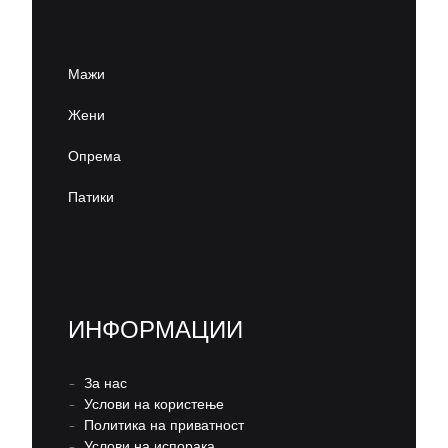
Мажи
Жени
Опрема
Патики
ИНФОРМАЦИИ
–
За нас
–
Услови на користење
–
Политика на приватност
–
Услови на испорака