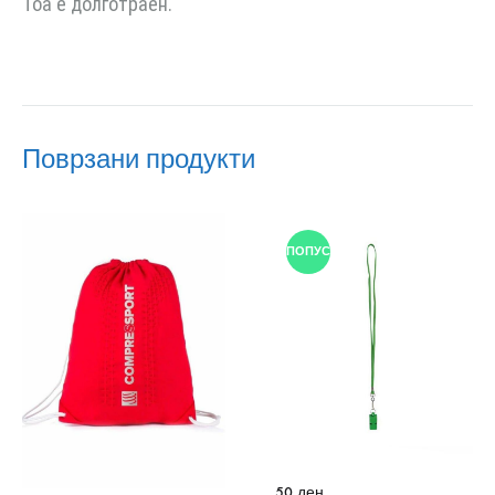
Тоа е долготраен.
Поврзани продукти
ПОПУСТ
50
ден