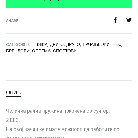
SHARE
CATEGORIES
DELTA
,
ДРУГО
,
ДРУГО
,
ТРЧАЊЕ
,
ФИТНЕС
,
БРЕНДОВИ
,
ОПРЕМА
,
СПОРТОВИ
ОПИС
Челична рачна пружина покриена со сунѓер.
2 ЕЕЗ.
На овој начин ќе имате можност да работите со