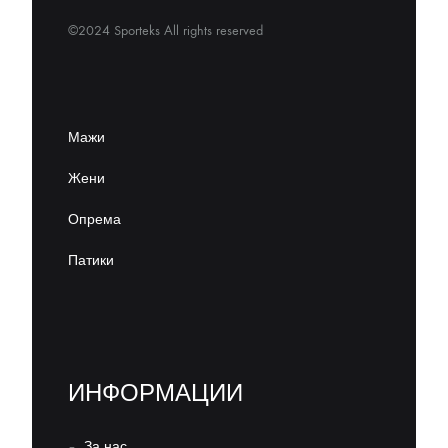
©2024 Sporteks All rights reserved
Мажи
Жени
Опрема
Патики
ИНФОРМАЦИИ
–
За нас