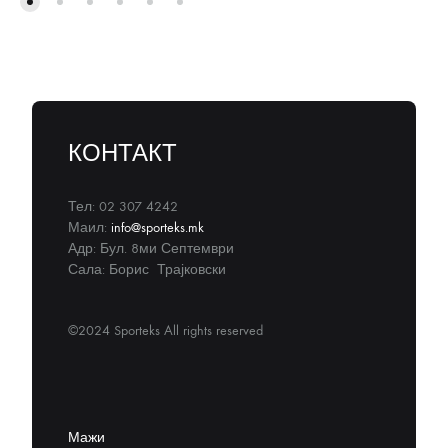
КОНТАКТ
Тел: 02 307 4242
Маил:
info@sporteks.mk
Адр: Бул. 8ми Септември
Сала: Борис Трајковски
©2024 Sporteks All rights reserved
Мажи