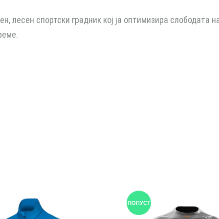
ен, лесен спортски градник кој ја оптимизира слободата 
реме.
ПОПУСТ