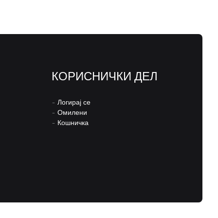
КОРИСНИЧКИ ДЕЛ
–
Логирај се
–
Омилени
–
Кошничка