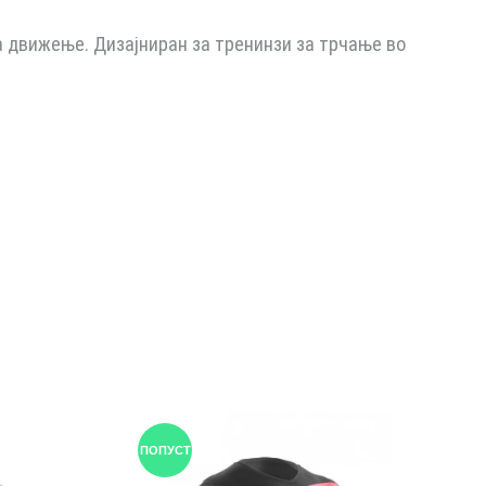
на движење. Дизајниран за тренинзи за трчање во
ПОПУСТ