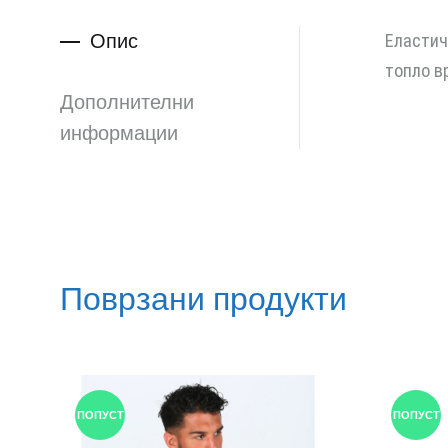
Опис
Еластич
топло в
Дополнителни
информации
Поврзани продукти
ПОПУСТ
ПОПУСТ