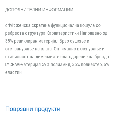
ДОПОЛНИТЕЛНИ ИНФОРМАЦИИ
crivit женска скратена функционална кошула со
ребреста структура Карактеристики Направено од
35% рециклиран материјал Брзо сушење и
отстранување на влага Оптимално вклопување и
стабилност на димензиите благодарение на брендот
LYCRA®материјал 59% полиамид, 35% полиестер, 6%
еластин
Поврзани продукти