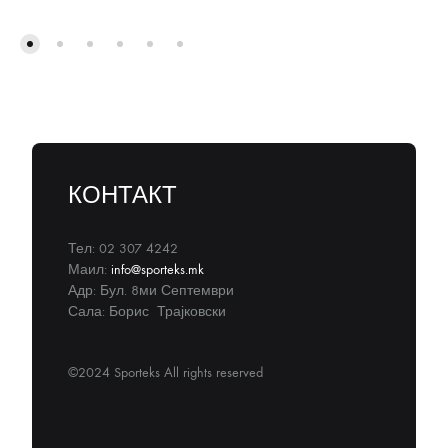
КОНТАКТ
Тел: 02 307 4242
Маил:
info@sporteks.mk
Адр: Бул. 8ми Септември
Сала: Борис Трајковски
©2024 Sporteks All rights reserved