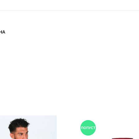
НА
ПОПУСТ