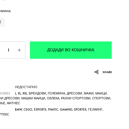
емина
l
личина
ДОДАДИ ВО КОШНИЧКА
SHARE
НЕДОСТАПНО
GORIES
L
,
XL
,
XXL
,
БРЕНДОВИ
,
ГОЛЕМИНА
,
ДРЕСОВИ
,
МАЖИ
,
МАИЦИ
,
КИ ДРЕСОВИ
,
МАШКИ МАИЦИ
,
ОБЛЕКА
,
РАЗНИ СПОРТОВИ
,
СПОРТОВИ
,
АЊЕ
,
ФИТНЕС
BMW
,
CSGO
,
ESPORTS
,
FNATIC
,
GAMING
,
SPORTEX
,
ГЕЈМИНГ
,
РТЕКС