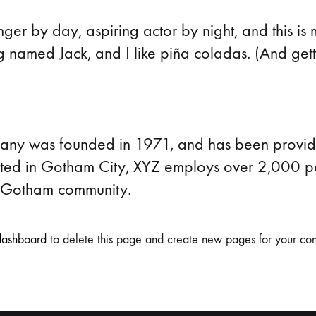
Чизми
ger by day, aspiring actor by night, and this is m
named Jack, and I like piña coladas. (And gettin
y was founded in 1971, and has been providin
cated in Gotham City, XYZ employs over 2,000 p
e Gotham community.
dashboard
to delete this page and create new pages for your con